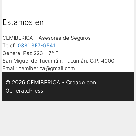
Estamos en
CEMIBERICA - Asesores de Seguros
Telef:
0381 357-9541
General Paz 223 - 7º F
San Miguel de Tucumán
,
Tucumán
, C.P.
4000
Email:
cemiberica@gmail.com
© 2026 CEMIBERICA
• Creado con
GeneratePress