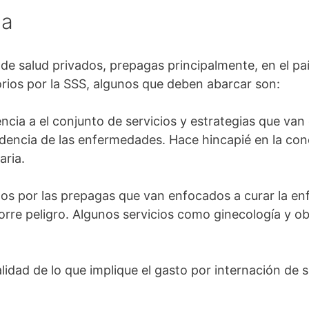
ga
de salud privados, prepagas principalmente, en el pa
orios por la SSS, algunos que deben abarcar son:
encia a el conjunto de servicios y estrategias que va
dencia de las enfermedades. Hace hincapié en la conc
aria.
ados por las prepagas que van enfocados a curar la 
rre peligro. Algunos servicios como ginecología y obs
alidad de lo que implique el gasto por internación de 