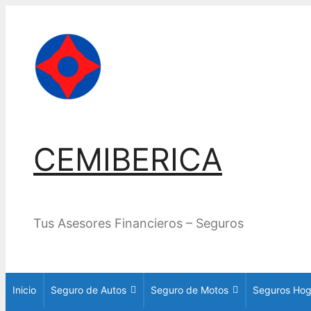
Saltar
al
contenido
CEMIBERICA
Tus Asesores Financieros – Seguros
Inicio
Seguro de Autos
Seguro de Motos
Seguros Hog