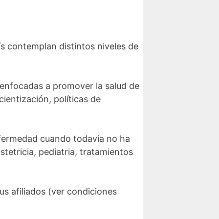
ís contemplan distintos niveles de
n enfocadas a promover la salud de
ientización, políticas de
enfermedad cuando todavía no ha
tetricia, pediatria, tratamientos
sus afiliados (ver condiciones