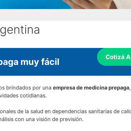
gentina
Cotizá 
paga muy fácil
os brindados por una
empresa de medicina prepaga
ividades cotidianas.
onales de la salud en dependencias sanitarias de cali
nálisis con una visión de previsión.