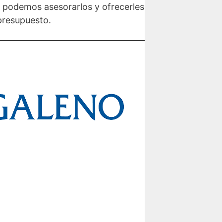
 podemos asesorarlos y ofrecerles
presupuesto.